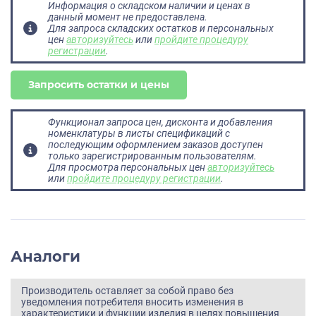
Информация о складском наличии и ценах в
данный момент не предоставлена.
Для запроса складских остатков и персональных
цен
авторизуйтесь
или
пройдите процедуру
регистрации
.
Запросить остатки и цены
Функционал запроса цен, дисконта и добавления
номенклатуры в листы спецификаций с
последующим оформлением заказов доступен
только зарегистрированным пользователям.
Для просмотра персональных цен
авторизуйтесь
или
пройдите процедуру регистрации
.
Аналоги
Производитель оставляет за собой право без
уведомления потребителя вносить изменения в
характеристики и функции изделия в целях повышения