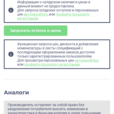
Информация о складском наличии и ценах в
данный момент не предоставлена.
Для запроса складских остатков и персональных
цен
авторизуйтесь
или
пройдите процедуру
регистрации
.
Запросить остатки и цены
Функционал запроса цен, дисконта и добавления
номенклатуры в листы спецификаций с
последующим оформлением заказов доступен
только зарегистрированным пользователям.
Для просмотра персональных цен
авторизуйтесь
или
пройдите процедуру регистрации
.
Аналоги
Производитель оставляет за собой право без
уведомления потребителя вносить изменения в
характеристики и функции изделия в целях повышения