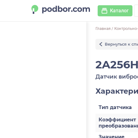
Каталог
Главная
/
Контрольно
Вернуться к сп
2A256H
Датчик вибро
Характер
Тип датчика
Коэффициент
преобразован
Значение