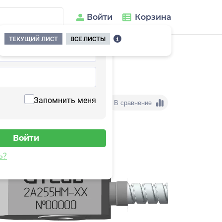
Войти
Корзина
ТЕКУЩИЙ ЛИСТ
ВСЕ ЛИСТЫ
56HM-160
Запомнить меня
В сравнение
ь?