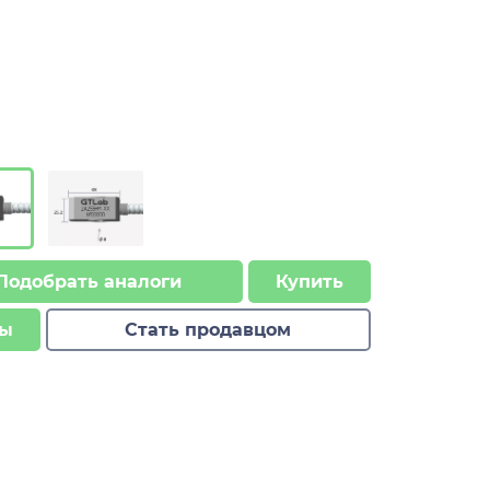
Подобрать аналоги
Купить
ы
Стать продавцом