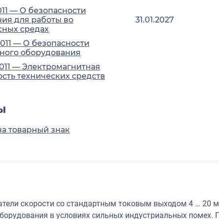
011 — О безопасности
ия для работы во
31.01.2027
сных средах
2011 — О безопасности
ного оборудования
2011 — Электромагнитная
сть технических средств
ы
на товарный знак
тели скорости со стандартным токовым выходом 4 … 20 м
орудования в условиях сильных индустриальных помех. 