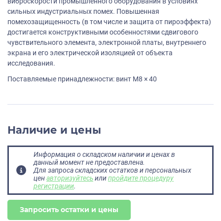
виброскорости промышленного оборудования в условиях
сильных индустриальных помех. Повышенная
помехозащищенность (в том числе и защита от пироэффекта)
достигается конструктивными особенностями сдвигового
чувствительного элемента, электронной платы, внутреннего
экрана и его электрической изоляцией от объекта
исследования.
Поставляемые принадлежности: винт M8 × 40
Наличие и цены
Информация о складском наличии и ценах в
данный момент не предоставлена.
Для запроса складских остатков и персональных
цен
авторизуйтесь
или
пройдите процедуру
регистрации
.
Запросить остатки и цены