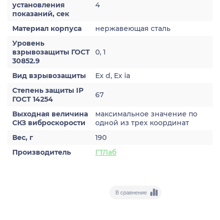
установления
4
показаний, сек
Материал корпуса
нержавеющая сталь
Уровень
взрывозащиты ГОСТ
0, 1
30852.9
Вид взрывозащиты
Ex d, Ex ia
Степень защиты IP
67
ГОСТ 14254
Выходная величина
максимальное значение по
СКЗ виброскорости
одной из трех координат
Вес, г
190
Производитель
ГТЛаб
В сравнение