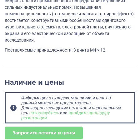
виброскорости промышленного оборудования в условиях
сильных индустриальных помех. Повышенная
помехозащищенность (в том числе и защита от пироэффекта)
достигается конструктивными особенностями сдвигового
чувствительного элемента, электронной платы, внутреннего
экрана и его электрической изоляцией от объекта
исследования.
Поставляемые принадлежности: 3 винта M4 × 12
Наличие и цены
Информация о складском наличии и ценах в
данный момент не предоставлена.
Для запроса складских остатков и персональных
цен
авторизуйтесь
или
пройдите процедуру
регистрации
.
Запросить остатки и цены