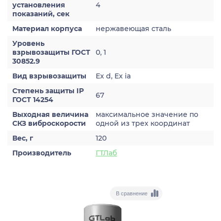
установления
4
показаний, сек
Материал корпуса
нержавеющая сталь
Уровень
взрывозащиты ГОСТ
0, 1
30852.9
Вид взрывозащиты
Ex d, Ex ia
Степень защиты IP
67
ГОСТ 14254
Выходная величина
максимальное значение по
СКЗ виброскорости
одной из трех координат
Вес, г
120
Производитель
ГТЛаб
В сравнение