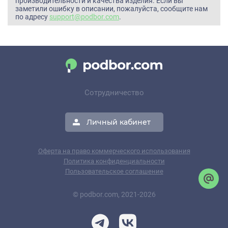
производительности и качества изделия. Если вы
заметили ошибку в описании, пожалуйста, сообщите нам
по адресу
support@podbor.com
.
Сотрудничество
Личный кабинет
Оферта на право коммерческого использования
Политика конфиденциальности
Пользовательское соглашение
© podbor.com, 2021-2026