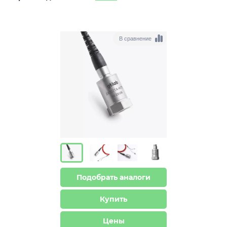
В сравнение
Подобрать аналоги
Купить
Цены