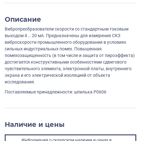
Описание
Вибропреобразователи скорости со стандартным токовым
выходом 4 … 20 мА. Предназначены для измерения СКЗ
виброскорости промышленного оборудования в условиях
сильных индустриальных помех. Повышенная
помехозащищенность (в том числе и защита от пироэффекта)
достигается конструктивными особенностями сдвигового
чувствительного элемента, электронной платы, внутреннего
экрана и его электрической изоляцией от объекта
исследования.
Поставляемые принадлежности: шпилька P0606
Наличие и цены
Информация о складском наличии и ценах в