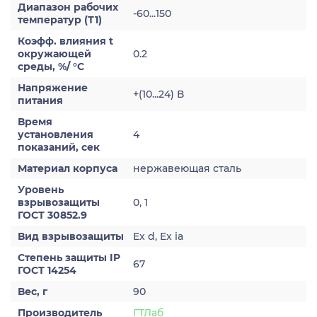
Диапазон рабочих
-60...150
температур (Т1)
Коэфф. влияния t
окружающей
0.2
среды, %/ °С
Напряжение
+(10...24) В
питания
Время
установления
4
показаний, сек
Материал корпуса
нержавеющая сталь
Уровень
взрывозащиты
0, 1
ГОСТ 30852.9
Вид взрывозащиты
Ex d, Ex ia
Степень защиты IP
67
ГОСТ 14254
Вес, г
90
Производитель
ГТЛаб