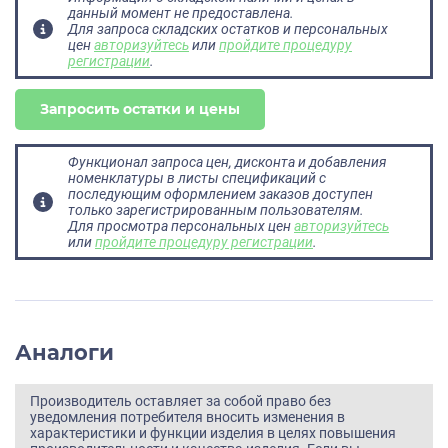
данный момент не предоставлена.
Для запроса складских остатков и персональных
цен
авторизуйтесь
или
пройдите процедуру
регистрации
.
Запросить остатки и цены
Функционал запроса цен, дисконта и добавления
номенклатуры в листы спецификаций с
последующим оформлением заказов доступен
только зарегистрированным пользователям.
Для просмотра персональных цен
авторизуйтесь
или
пройдите процедуру регистрации
.
Аналоги
Производитель оставляет за собой право без
уведомления потребителя вносить изменения в
характеристики и функции изделия в целях повышения