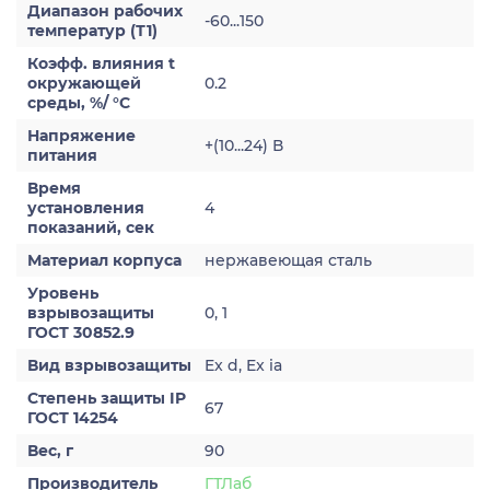
Диапазон рабочих
-60...150
температур (Т1)
Коэфф. влияния t
окружающей
0.2
среды, %/ °С
Напряжение
+(10...24) В
питания
Время
установления
4
показаний, сек
Материал корпуса
нержавеющая сталь
Уровень
взрывозащиты
0, 1
ГОСТ 30852.9
Вид взрывозащиты
Ex d, Ex ia
Степень защиты IP
67
ГОСТ 14254
Вес, г
90
Производитель
ГТЛаб