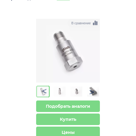
В сравнение
>
>
Подобрать аналоги
Купить
Цены