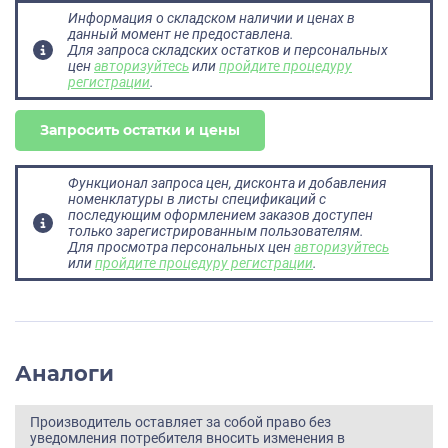
Информация о складском наличии и ценах в
данный момент не предоставлена.
Для запроса складских остатков и персональных
цен
авторизуйтесь
или
пройдите процедуру
регистрации
.
Запросить остатки и цены
Функционал запроса цен, дисконта и добавления
номенклатуры в листы спецификаций с
последующим оформлением заказов доступен
только зарегистрированным пользователям.
Для просмотра персональных цен
авторизуйтесь
или
пройдите процедуру регистрации
.
Аналоги
Производитель оставляет за собой право без
уведомления потребителя вносить изменения в