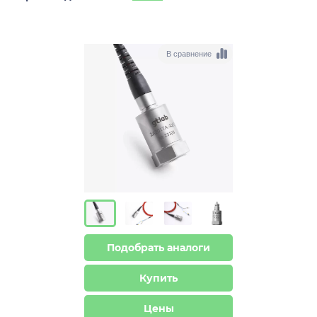
В сравнение
Подобрать аналоги
Купить
Цены