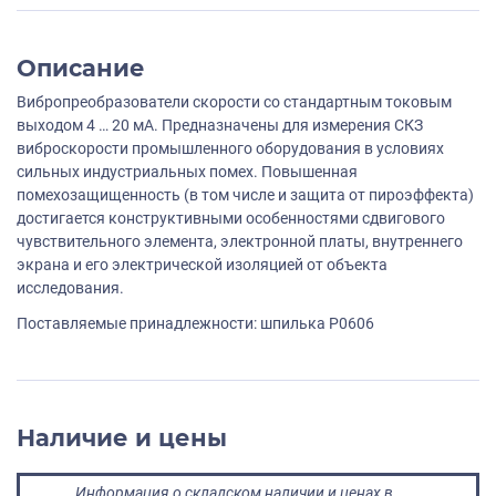
Описание
Вибропреобразователи скорости со стандартным токовым
выходом 4 … 20 мА. Предназначены для измерения СКЗ
виброскорости промышленного оборудования в условиях
сильных индустриальных помех. Повышенная
помехозащищенность (в том числе и защита от пироэффекта)
достигается конструктивными особенностями сдвигового
чувствительного элемента, электронной платы, внутреннего
экрана и его электрической изоляцией от объекта
исследования.
Поставляемые принадлежности: шпилька P0606
Наличие и цены
Информация о складском наличии и ценах в