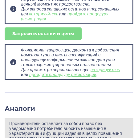
данный момент не предоставлена.
Для запроса складских остатков и персональных
цен
авторизуйтесь
или
пройдите процедуру
регистрации
.
Запросить остатки и цены
Функционал запроса цен, дисконта и добавления
номенклатуры в листы спецификаций с
последующим оформлением заказов доступен
только зарегистрированным пользователям.
Для просмотра персональных цен
авторизуйтесь
или
пройдите процедуру регистрации
.
Аналоги
Производитель оставляет за собой право без
уведомления потребителя вносить изменения в
характеристики и функции изделия в целях повышения