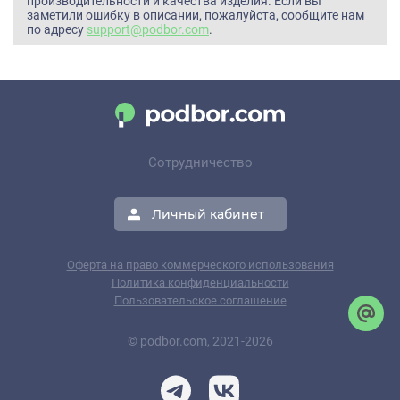
производительности и качества изделия. Если вы
заметили ошибку в описании, пожалуйста, сообщите нам
по адресу
support@podbor.com
.
Сотрудничество
Личный кабинет
Оферта на право коммерческого использования
Политика конфиденциальности
Пользовательское соглашение
© podbor.com, 2021-2026