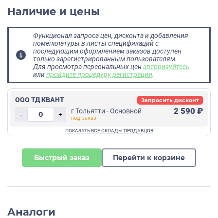
Наличие и цены
Функционал запроса цен, дисконта и добавления
номенклатуры в листы спецификаций с
последующим оформлением заказов доступен
только зарегистрированным пользователям.
Для просмотра персональных цен
авторизуйтесь
или
пройдите процедуру регистрации
.
ООО ТД КВАНТ
Запросить дисконт
2 590 ₽
г Тольятти - Основной
-
+
Быстрый заказ
Перейти к корзине
Аналоги