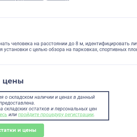
нать человека на расстоянии до 8 м, идентифицировать ли
я установки с целью обзора на парковках, спортивных пл
и цены
 о складском наличии и ценах в данный
предоставлена.
а складских остатков и персональных цен
есь
или
пройдите процедуру регистрации
.
статки и цены