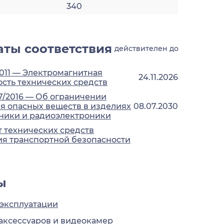
340
ты соответствия
действителен до
2011 — Электромагнитная
24.11.2026
сть технических средств
7/2016 — Об ограничении
 опасных веществ в изделиях
08.07.2030
ники и радиоэлектроники
 технических средств
я транспортной безопасности
ы
 эксплуатации
аксессуаров и видеокамер