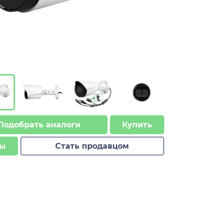
Подобрать аналоги
Купить
ы
Стать продавцом