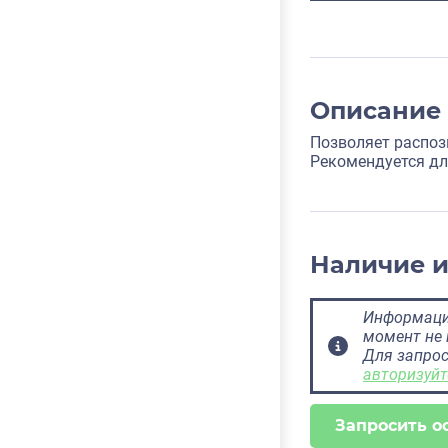
Описание
Позволяет распоз
Рекомендуется дл
Наличие 
Информация
момент не 
Для запрос
авторизуйт
Запросить о