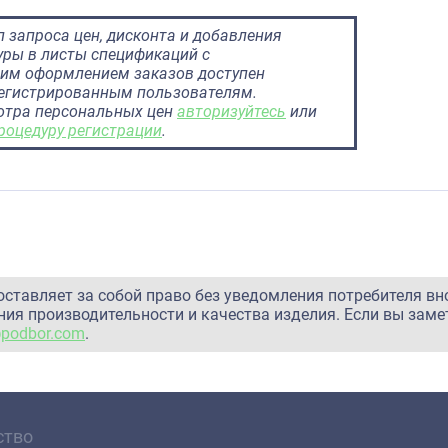
 запроса цен, дисконта и добавления
ры в листы спецификаций с
им оформлением заказов доступен
регистрированным пользователям.
отра персональных цен
авторизуйтесь
или
роцедуру регистрации
.
оставляет за собой право без уведомления потребителя вн
ия производительности и качества изделия. Если вы заме
@podbor.com
.
ство