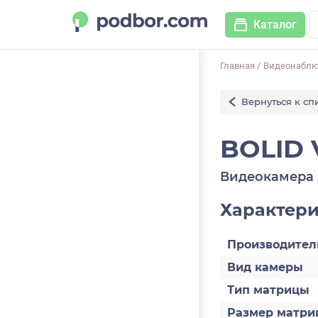
Каталог
Главная
/
Видеонабл
Вернуться к сп
BOLID 
Видеокамера 
Характер
Производител
Вид камеры
Тип матрицы
Размер матри