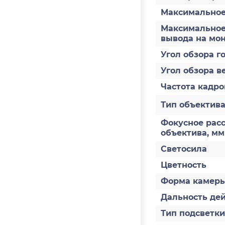
Максимальное
Максимальное
вывода на мо
Угол обзора го
Угол обзора ве
Частота кадров
Тип объектив
Фокусное рас
объектива, мм
Светосила
Цветность
Форма камер
Дальность дей
Тип подсветки