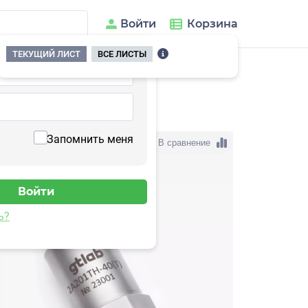
Войти
Корзина
ТЕКУЩИЙ ЛИСТ
ВСЕ ЛИСТЫ
01TH-160
Запомнить меня
В сравнение
ь?