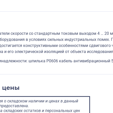
тели скорости со стандартным токовым выходом 4 … 20 м
орудования в условиях сильных индустриальных помех. 
достигается конструктивными особенностями сдвигового ч
на и его электрической изоляцией от объекта исследования
инадлежности: шпилька P0606 кабель антивибрационный 
и цены
 о складском наличии и ценах в данный
предоставлена.
а складских остатков и персональных цен