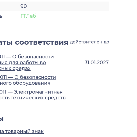
90
ь
ГТЛаб
ты соответствия
действителен до
011 — О безопасности
ия для работы во
31.01.2027
сных средах
2011 — О безопасности
ного оборудования
2011 — Электромагнитная
сть технических средств
ы
на товарный знак