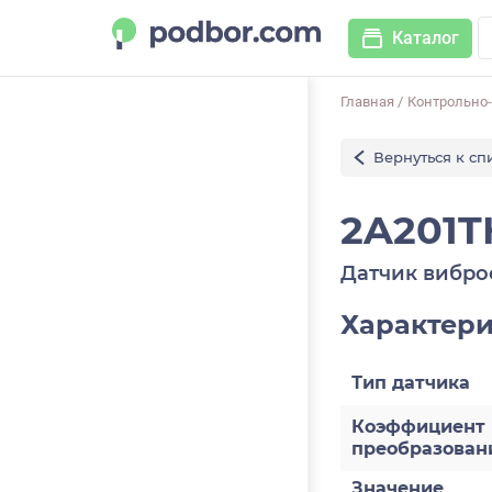
Каталог
Главная
/
Контрольно
Вернуться к сп
2A201T
Датчик вибро
Характер
Тип датчика
Коэффициент
преобразован
Значение