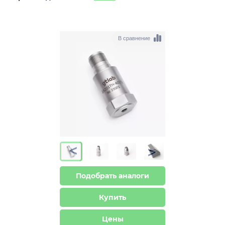
В сравнение
>
>
Подобрать аналоги
Купить
Цены