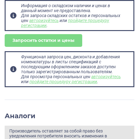
Информация о складском наличии и ценах в
данный момент не предоставлена.
Для запроса складских остатков и персональных
цен
авторизуйтесь
или
пройдите процедуру
регистрации
.
Запросить остатки и цены
Функционал запроса цен, дисконта и добавления
номенклатуры в листы спецификаций с
последующим оформлением заказов доступен
только зарегистрированным пользователям.
Для просмотра персональных цен
авторизуйтесь
или
пройдите процедуру регистрации
.
Аналоги
Производитель оставляет за собой право без
уведомления потребителя вносить изменения в