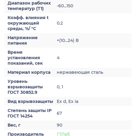
Диапазон рабочих
-60...150
температур (Т1)
Коэфф. влияния t
окружающей
0.2
среды, %/ °С
Напряжение
+(10...24) В
питания
Время
установления
4
показаний, сек
Материал корпуса
нержавеющая сталь
Уровень
взрывозащиты
0, 1
ГОСТ 30852.9
Вид взрывозащиты
Ex d, Ex ia
Степень защиты IP
67
ГОСТ 14254
Вес, г
90
Производитель
ГТЛаб