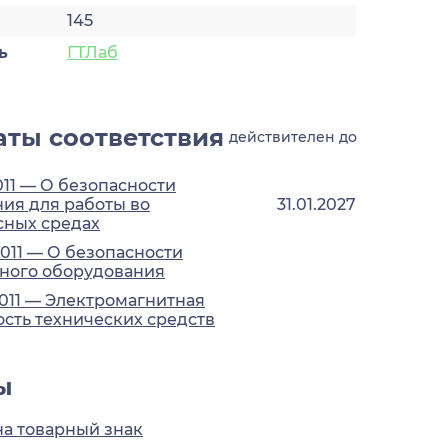
145
ь
ГТЛаб
ты соответствия
действителен до
011 — О безопасности
ия для работы во
31.01.2027
сных средах
2011 — О безопасности
ного оборудования
2011 — Электромагнитная
сть технических средств
ы
на товарный знак