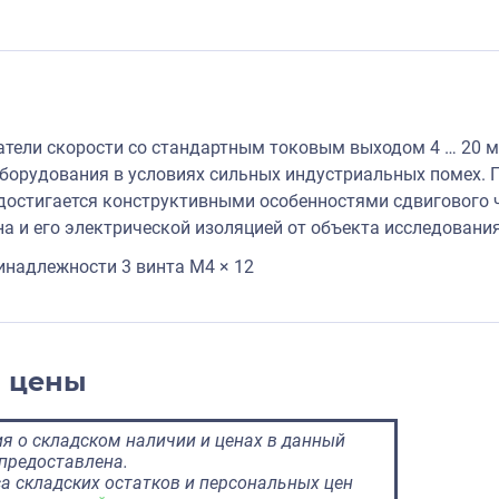
тели скорости со стандартным токовым выходом 4 … 20 м
орудования в условиях сильных индустриальных помех. 
достигается конструктивными особенностями сдвигового ч
на и его электрической изоляцией от объекта исследования
надлежности 3 винта M4 × 12
и цены
 о складском наличии и ценах в данный
предоставлена.
а складских остатков и персональных цен