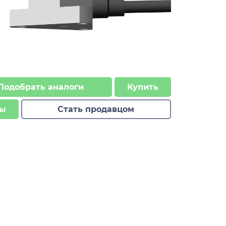
Подобрать аналоги
Купить
ы
Стать продавцом