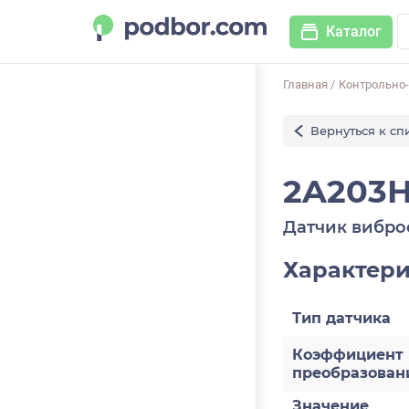
Каталог
Главная
/
Контрольно
Вернуться к сп
2A203H
Датчик вибро
Характер
Тип датчика
Коэффициент
преобразован
Значение