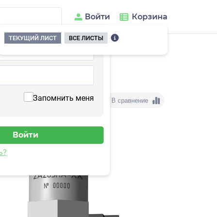
Войти
Корзина
ТЕКУЩИЙ ЛИСТ
ВСЕ ЛИСТЫ
03HA-160(T)
Запомнить меня
В сравнение
ь?