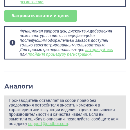
регистрации
.
Запросить остатки и цены
Функционал запроса цен, дисконта и добавления
номенклатуры в листы спецификаций с
последующим оформлением заказов доступен
только зарегистрированным пользователям.
Для просмотра персональных цен
авторизуйтесь
или
пройдите процедуру регистрации
.
Аналоги
Производитель оставляет за собой право без
уведомления потребителя вносить изменения в
характеристики и функции изделия в целях повышения
производительности и качества изделия. Если вы
заметили ошибку в описании, пожалуйста, сообщите нам
по адресу
support@podbor.com
.