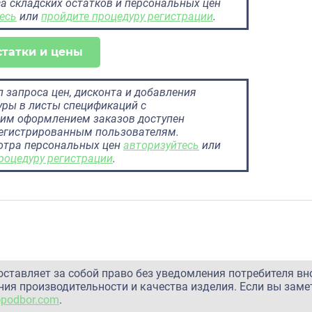
а складских остатков и персональных цен
есь
или
пройдите процедуру регистрации
.
статки и цены
 запроса цен, дисконта и добавления
ры в листы спецификаций с
им оформлением заказов доступен
регистрированным пользователям.
отра персональных цен
авторизуйтесь
или
роцедуру регистрации
.
оставляет за собой право без уведомления потребителя вн
ия производительности и качества изделия. Если вы заме
@podbor.com
.