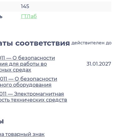
145
ь
ГТЛаб
ты соответствия
действителен до
011 — О безопасности
ия для работы во
31.01.2027
сных средах
2011 — О безопасности
ного оборудования
2011 — Электромагнитная
сть технических средств
ы
на товарный знак