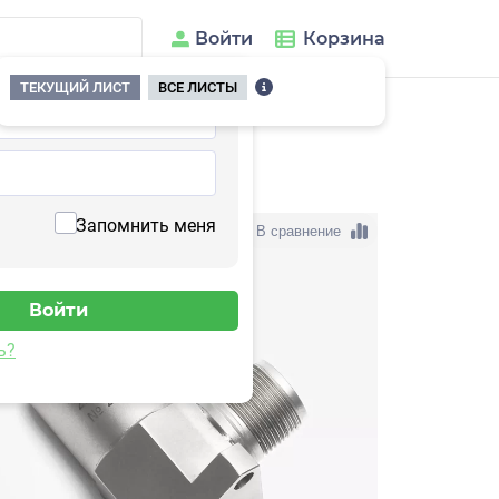
Войти
Корзина
ТЕКУЩИЙ ЛИСТ
ВСЕ ЛИСТЫ
04HH-10(T)
Запомнить меня
В сравнение
ь?