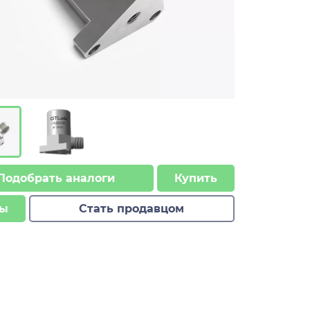
Подобрать аналоги
Купить
ы
Стать продавцом