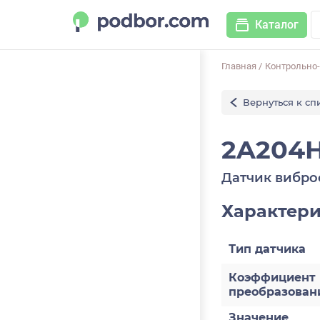
Каталог
Главная
/
Контрольно
Вернуться к сп
2A204H
Датчик вибро
Характер
Тип датчика
Коэффициент
преобразован
Значение