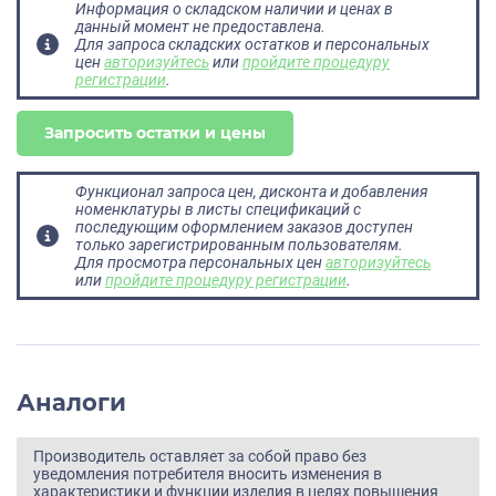
Информация о складском наличии и ценах в
данный момент не предоставлена.
Для запроса складских остатков и персональных
цен
авторизуйтесь
или
пройдите процедуру
регистрации
.
Запросить остатки и цены
Функционал запроса цен, дисконта и добавления
номенклатуры в листы спецификаций с
последующим оформлением заказов доступен
только зарегистрированным пользователям.
Для просмотра персональных цен
авторизуйтесь
или
пройдите процедуру регистрации
.
Аналоги
Производитель оставляет за собой право без
уведомления потребителя вносить изменения в
характеристики и функции изделия в целях повышения