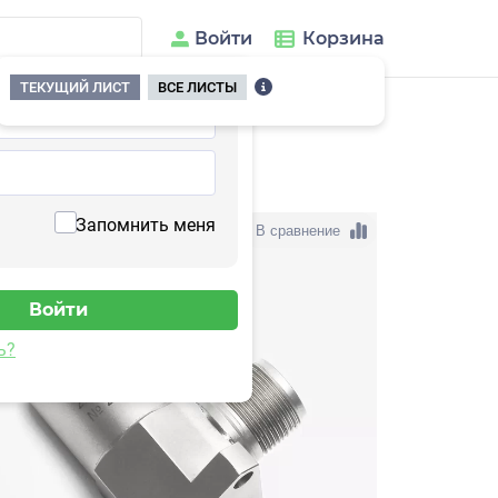
Войти
Корзина
ТЕКУЩИЙ ЛИСТ
ВСЕ ЛИСТЫ
03HH-40(T)
Запомнить меня
В сравнение
ь?