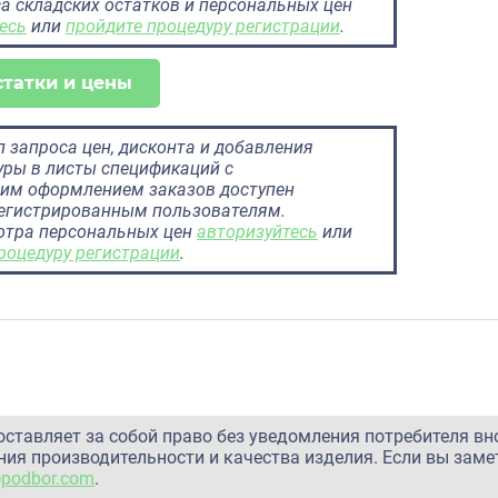
а складских остатков и персональных цен
есь
или
пройдите процедуру регистрации
.
статки и цены
 запроса цен, дисконта и добавления
ры в листы спецификаций с
им оформлением заказов доступен
регистрированным пользователям.
отра персональных цен
авторизуйтесь
или
роцедуру регистрации
.
оставляет за собой право без уведомления потребителя вн
ия производительности и качества изделия. Если вы заме
@podbor.com
.