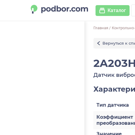
Каталог
Главная
/
Контрольно
Вернуться к сп
2A203H
Датчик вибро
Характер
Тип датчика
Коэффициент
преобразован
Значение