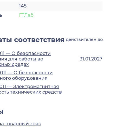
145
ь
ГТЛаб
ты соответствия
действителен до
011 — О безопасности
ия для работы во
31.01.2027
сных средах
2011 — О безопасности
ного оборудования
2011 — Электромагнитная
сть технических средств
ы
на товарный знак