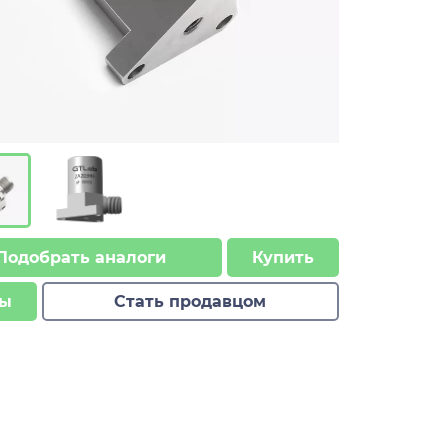
Подобрать аналоги
Купить
ы
Стать продавцом