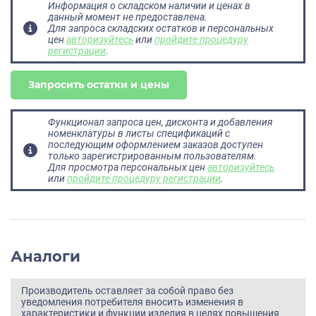
Информация о складском наличии и ценах в
данный момент не предоставлена.
Для запроса складских остатков и персональных
цен
авторизуйтесь
или
пройдите процедуру
регистрации
.
Запросить остатки и цены
Функционал запроса цен, дисконта и добавления
номенклатуры в листы спецификаций с
последующим оформлением заказов доступен
только зарегистрированным пользователям.
Для просмотра персональных цен
авторизуйтесь
или
пройдите процедуру регистрации
.
Аналоги
Производитель оставляет за собой право без
уведомления потребителя вносить изменения в
характеристики и функции изделия в целях повышения