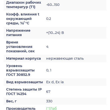
Диапазон рабочих
-60...150
температур (Т1)
Коэфф. влияния t
окружающей
0.2
среды, %/ °С
Напряжение
+(10...24) В
питания
Время
установления
4
показаний, сек
Материал корпуса
нержавеющая сталь
Уровень
взрывозащиты
0, 1
ГОСТ 30852.9
Вид взрывозащиты
Ex d, Ex ia
Степень защиты IP
67
ГОСТ 14254
Вес, г
330
Производитель
ГТЛаб