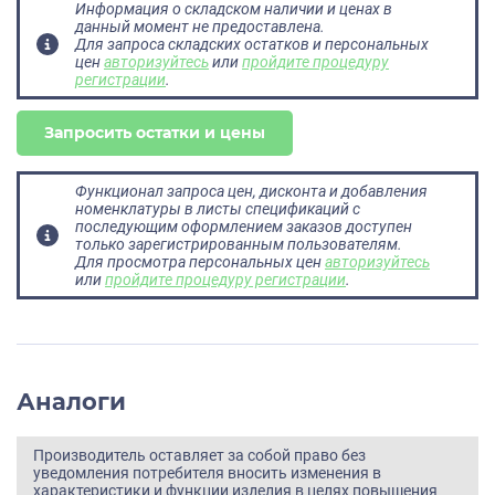
Информация о складском наличии и ценах в
данный момент не предоставлена.
Для запроса складских остатков и персональных
цен
авторизуйтесь
или
пройдите процедуру
регистрации
.
Запросить остатки и цены
Функционал запроса цен, дисконта и добавления
номенклатуры в листы спецификаций с
последующим оформлением заказов доступен
только зарегистрированным пользователям.
Для просмотра персональных цен
авторизуйтесь
или
пройдите процедуру регистрации
.
Аналоги
Производитель оставляет за собой право без
уведомления потребителя вносить изменения в
характеристики и функции изделия в целях повышения