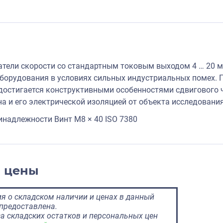
тели скорости со стандартным токовым выходом 4 … 20 м
орудования в условиях сильных индустриальных помех. 
достигается конструктивными особенностями сдвигового ч
на и его электрической изоляцией от объекта исследования
надлежности Винт M8 × 40 ISO 7380
и цены
 о складском наличии и ценах в данный
предоставлена.
а складских остатков и персональных цен