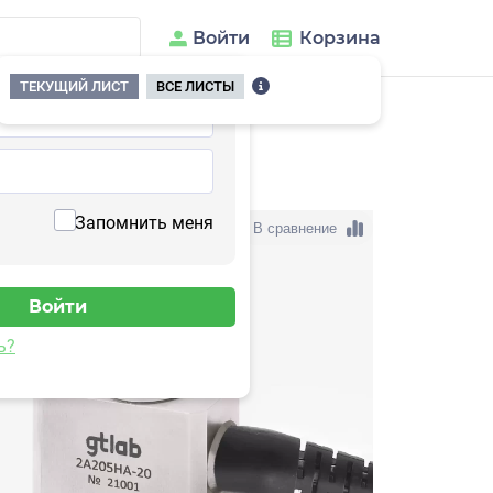
Войти
Корзина
ТЕКУЩИЙ ЛИСТ
ВСЕ ЛИСТЫ
05HA-200(T)
Запомнить меня
В сравнение
ь?