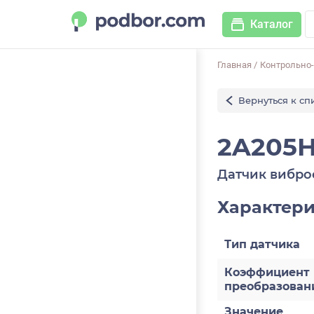
Каталог
Главная
/
Контрольно
Вернуться к сп
2A205H
Датчик вибро
Характер
Тип датчика
Коэффициент
преобразован
Значение