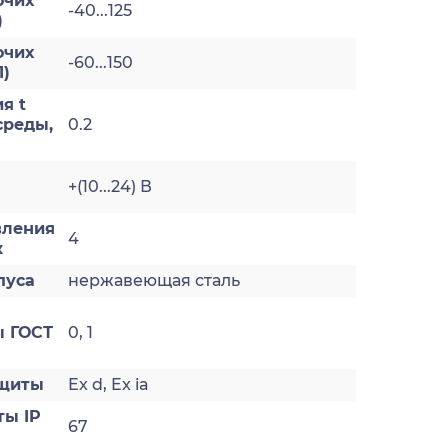
очих
-40...125
)
очих
-60...150
1)
я t
реды,
0.2
+(10...24) В
вления
4
к
пуса
нержавеющая сталь
 ГОСТ
0, 1
ащиты
Ex d, Ex ia
ты IP
67