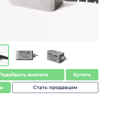
Подобрать аналоги
Купить
ы
Стать продавцом