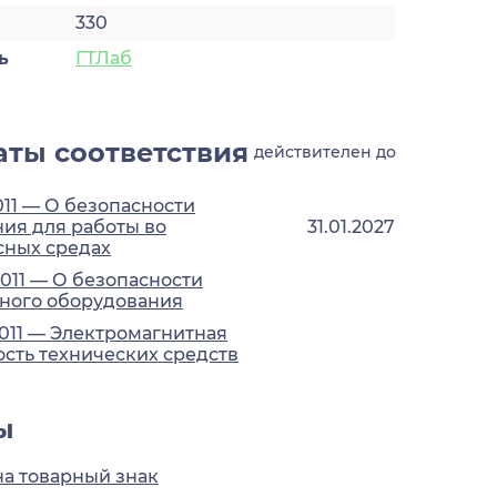
330
ь
ГТЛаб
ты соответствия
действителен до
011 — О безопасности
ия для работы во
31.01.2027
сных средах
2011 — О безопасности
ного оборудования
2011 — Электромагнитная
сть технических средств
ы
на товарный знак