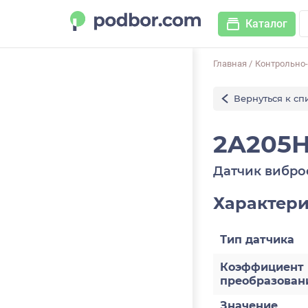
Каталог
Главная
/
Контрольно
Вернуться к сп
2A205H
Датчик вибро
Характер
Тип датчика
Коэффициент
преобразован
Значение