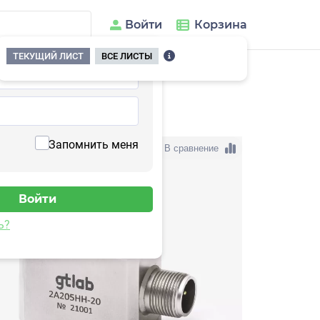
Войти
Корзина
ТЕКУЩИЙ ЛИСТ
ВСЕ ЛИСТЫ
05HH-200(T)
Запомнить меня
В сравнение
ь?