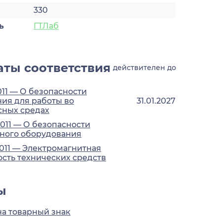
330
ь
ГТЛаб
ты соответствия
действителен до
011 — О безопасности
ия для работы во
31.01.2027
сных средах
2011 — О безопасности
ного оборудования
2011 — Электромагнитная
сть технических средств
ы
на товарный знак