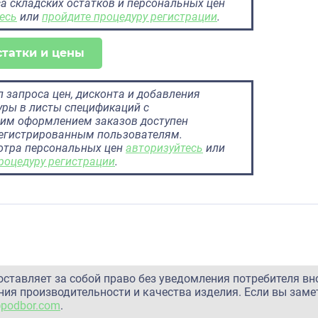
а складских остатков и персональных цен
есь
или
пройдите процедуру регистрации
.
статки и цены
 запроса цен, дисконта и добавления
ры в листы спецификаций с
им оформлением заказов доступен
регистрированным пользователям.
отра персональных цен
авторизуйтесь
или
роцедуру регистрации
.
оставляет за собой право без уведомления потребителя вн
ия производительности и качества изделия. Если вы заме
@podbor.com
.