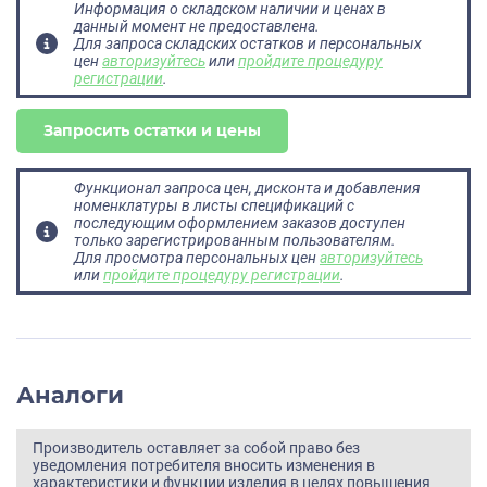
Информация о складском наличии и ценах в
данный момент не предоставлена.
Для запроса складских остатков и персональных
цен
авторизуйтесь
или
пройдите процедуру
регистрации
.
Запросить остатки и цены
Функционал запроса цен, дисконта и добавления
номенклатуры в листы спецификаций с
последующим оформлением заказов доступен
только зарегистрированным пользователям.
Для просмотра персональных цен
авторизуйтесь
или
пройдите процедуру регистрации
.
Аналоги
Производитель оставляет за собой право без
уведомления потребителя вносить изменения в
характеристики и функции изделия в целях повышения