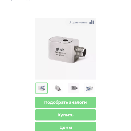
В сравнение
>
>
Подобрать аналоги
Купить
Цены