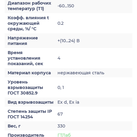
Диапазон рабочих
-60...150
температур (Т1)
Коэфф. влияния t
окружающей
0.2
среды, %/ °С
Напряжение
+(10...24) В
питания
Время
установления
4
показаний, сек
Материал корпуса
нержавеющая сталь
Уровень
взрывозащиты
0, 1
ГОСТ 30852.9
Вид взрывозащиты
Ex d, Ex ia
Степень защиты IP
67
ГОСТ 14254
Вес, г
330
Производитель
ГТЛаб