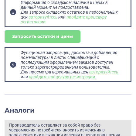
Информация о складском наличии и ценах в
данный момент не предоставлена.
Для запроса складских остатков и персональных
цен
авторизуйтесь
или
пройдите процедуру
регистрации
.
Запросить остатки и цены
Функционал запроса цен, дисконта и добавления
номенклатуры в листы спецификаций с
последующим оформлением заказов доступен
только зарегистрированным пользователям.
Для просмотра персональных цен
авторизуйтесь
или
пройдите процедуру регистрации
.
Аналоги
Производитель оставляет за собой право без
уведомления потребителя вносить изменения в
характеристики и функции изделия в целях повышения