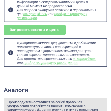
Информация о складском наличии и ценах в
данный момент не предоставлена.
Для запроса складских остатков и персональных
цен
авторизуйтесь
или
пройдите процедуру
регистрации
.
Запросить остатки и цены
Функционал запроса цен, дисконта и добавления
номенклатуры в листы спецификаций с
последующим оформлением заказов доступен
только зарегистрированным пользователям.
Для просмотра персональных цен
авторизуйтесь
или
пройдите процедуру регистрации
.
Аналоги
Производитель оставляет за собой право без
уведомления потребителя вносить изменения в
характеристики и функции изделия в целях повышения