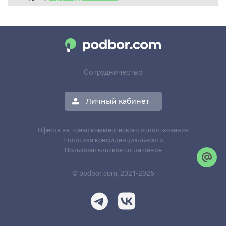
Сотрудничество
Личный кабинет
Оферта на право коммерческого использования
Политика конфиденциальности
Пользовательское соглашение
© podbor.com, 2021-2026