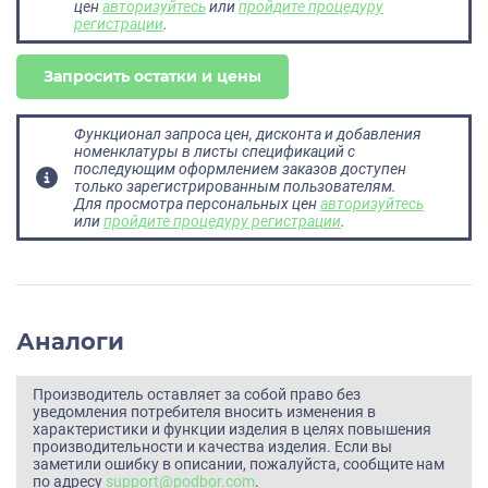
цен
авторизуйтесь
или
пройдите процедуру
регистрации
.
Запросить остатки и цены
Функционал запроса цен, дисконта и добавления
номенклатуры в листы спецификаций с
последующим оформлением заказов доступен
только зарегистрированным пользователям.
Для просмотра персональных цен
авторизуйтесь
или
пройдите процедуру регистрации
.
Аналоги
Производитель оставляет за собой право без
уведомления потребителя вносить изменения в
характеристики и функции изделия в целях повышения
производительности и качества изделия. Если вы
заметили ошибку в описании, пожалуйста, сообщите нам
по адресу
support@podbor.com
.