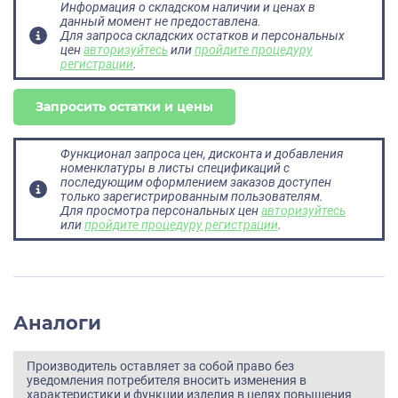
Информация о складском наличии и ценах в
данный момент не предоставлена.
Для запроса складских остатков и персональных
цен
авторизуйтесь
или
пройдите процедуру
регистрации
.
Запросить остатки и цены
Функционал запроса цен, дисконта и добавления
номенклатуры в листы спецификаций с
последующим оформлением заказов доступен
только зарегистрированным пользователям.
Для просмотра персональных цен
авторизуйтесь
или
пройдите процедуру регистрации
.
Аналоги
Производитель оставляет за собой право без
уведомления потребителя вносить изменения в
характеристики и функции изделия в целях повышения