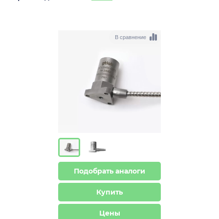
В сравнение
Подобрать аналоги
Купить
Цены