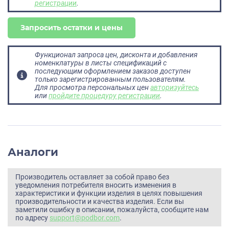
регистрации
.
Запросить остатки и цены
Функционал запроса цен, дисконта и добавления
номенклатуры в листы спецификаций с
последующим оформлением заказов доступен
только зарегистрированным пользователям.
Для просмотра персональных цен
авторизуйтесь
или
пройдите процедуру регистрации
.
Аналоги
Производитель оставляет за собой право без
уведомления потребителя вносить изменения в
характеристики и функции изделия в целях повышения
производительности и качества изделия. Если вы
заметили ошибку в описании, пожалуйста, сообщите нам
по адресу
support@podbor.com
.