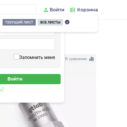
Войти
Корзина
ТЕКУЩИЙ ЛИСТ
ВСЕ ЛИСТЫ
02TH-200(T)
Запомнить меня
В сравнение
ь?