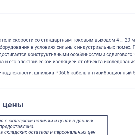
тели скорости со стандартным токовым выходом 4 … 20 м
орудования в условиях сильных индустриальных помех. 
достигается конструктивными особенностями сдвигового ч
на и его электрической изоляцией от объекта исследования
инадлежности: шпилька P0606 кабель антивибрационный 
и цены
 о складском наличии и ценах в данный
предоставлена.
а складских остатков и персональных цен