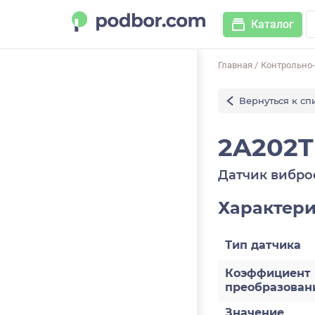
Каталог
Главная
/
Контрольно
Вернуться к сп
2A202T
Датчик вибро
Характер
Тип датчика
Коэффициент
преобразован
Значение