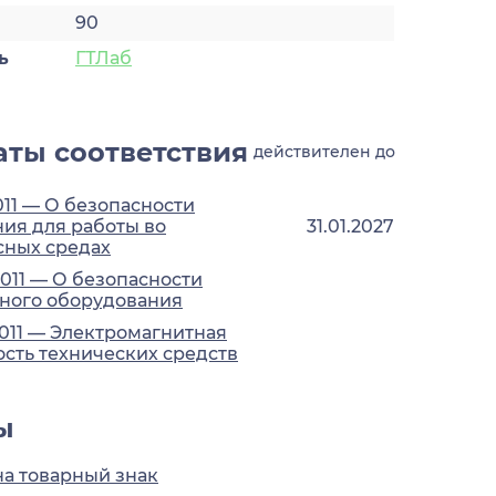
90
ь
ГТЛаб
ты соответствия
действителен до
011 — О безопасности
ия для работы во
31.01.2027
сных средах
2011 — О безопасности
ного оборудования
2011 — Электромагнитная
сть технических средств
ы
на товарный знак