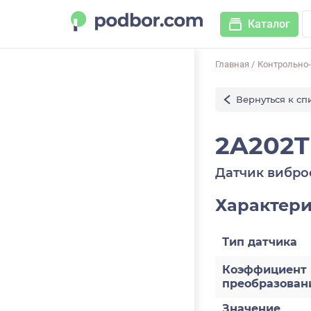
Каталог
Главная
/
Контрольно
Вернуться к сп
2A202T
Датчик вибро
Характер
Тип датчика
Коэффициент
преобразован
Значение