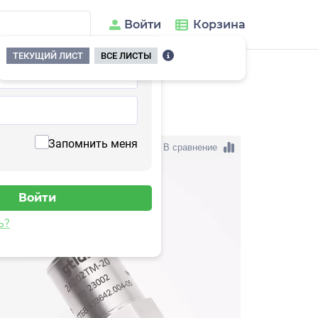
Войти
Корзина
ТЕКУЩИЙ ЛИСТ
ВСЕ ЛИСТЫ
02TM-200(T)
Запомнить меня
В сравнение
ь?