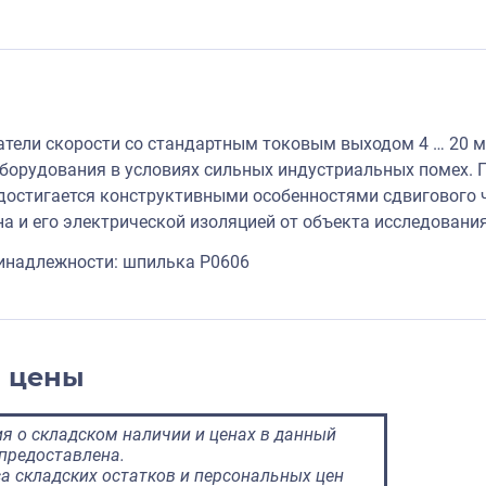
тели скорости со стандартным токовым выходом 4 … 20 м
орудования в условиях сильных индустриальных помех. 
достигается конструктивными особенностями сдвигового ч
на и его электрической изоляцией от объекта исследования
инадлежности: шпилька P0606
и цены
 о складском наличии и ценах в данный
предоставлена.
а складских остатков и персональных цен