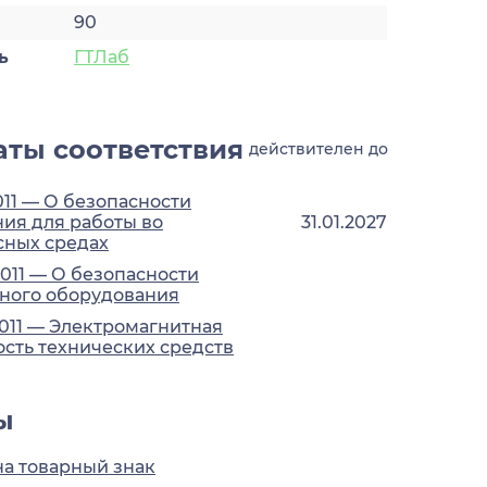
90
ь
ГТЛаб
ты соответствия
действителен до
011 — О безопасности
ия для работы во
31.01.2027
сных средах
2011 — О безопасности
ного оборудования
2011 — Электромагнитная
сть технических средств
ы
на товарный знак