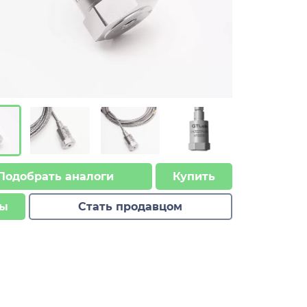
Подобрать аналоги
Купить
ы
Стать продавцом