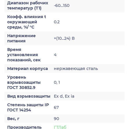
Диапазон рабочих
-60...150
температур (Т1)
Коэфф. влияния t
окружающей
0.2
среды, %/ °С
Напряжение
+(10...24) В
питания
Время
установления
4
показаний, сек
Материал корпуса
нержавеющая сталь
Уровень
взрывозащиты
0, 1
ГОСТ 30852.9
Вид взрывозащиты
Ex d, Ex ia
Степень защиты IP
67
ГОСТ 14254
Вес, г
90
Производитель
ГТЛаб