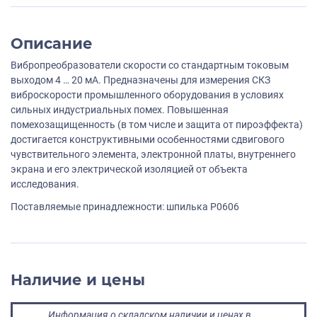
Описание
Вибропреобразователи скорости со стандартным токовым
выходом 4 … 20 мА. Предназначены для измерения СКЗ
виброскорости промышленного оборудования в условиях
сильных индустриальных помех. Повышенная
помехозащищенность (в том числе и защита от пироэффекта)
достигается конструктивными особенностями сдвигового
чувствительного элемента, электронной платы, внутреннего
экрана и его электрической изоляцией от объекта
исследования.
Поставляемые принадлежности: шпилька P0606
Наличие и цены
Информация о складском наличии и ценах в