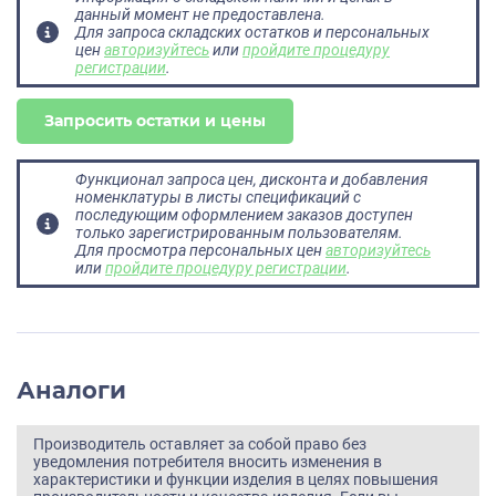
данный момент не предоставлена.
Для запроса складских остатков и персональных
цен
авторизуйтесь
или
пройдите процедуру
регистрации
.
Запросить остатки и цены
Функционал запроса цен, дисконта и добавления
номенклатуры в листы спецификаций с
последующим оформлением заказов доступен
только зарегистрированным пользователям.
Для просмотра персональных цен
авторизуйтесь
или
пройдите процедуру регистрации
.
Аналоги
Производитель оставляет за собой право без
уведомления потребителя вносить изменения в
характеристики и функции изделия в целях повышения