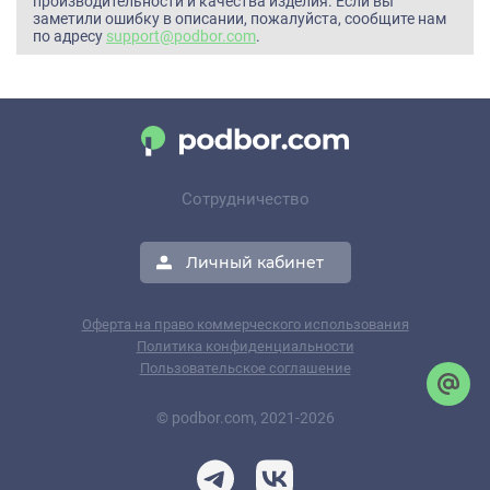
производительности и качества изделия. Если вы
заметили ошибку в описании, пожалуйста, сообщите нам
по адресу
support@podbor.com
.
Сотрудничество
Личный кабинет
Оферта на право коммерческого использования
Политика конфиденциальности
Пользовательское соглашение
© podbor.com, 2021-2026