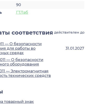
90
ь
ГТЛаб
ты соответствия
действителен до
011 — О безопасности
ия для работы во
31.01.2027
сных средах
2011 — О безопасности
ного оборудования
2011 — Электромагнитная
сть технических средств
ы
на товарный знак