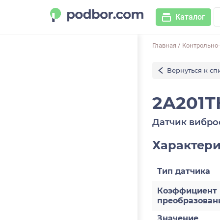
Каталог
Главная
/
Контрольно
Вернуться к сп
2A201T
Датчик вибро
Характер
Тип датчика
Коэффициент
преобразован
Значение