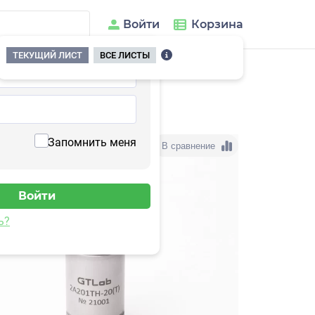
Войти
Корзина
ТЕКУЩИЙ ЛИСТ
ВСЕ ЛИСТЫ
01TH-200(T)
Запомнить меня
В сравнение
ь?