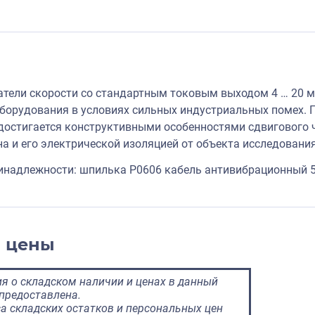
тели скорости со стандартным токовым выходом 4 … 20 м
орудования в условиях сильных индустриальных помех. 
достигается конструктивными особенностями сдвигового ч
на и его электрической изоляцией от объекта исследования
инадлежности: шпилька P0606 кабель антивибрационный 
и цены
 о складском наличии и ценах в данный
предоставлена.
а складских остатков и персональных цен