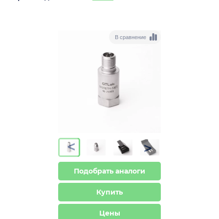
В сравнение
>
>
Подобрать аналоги
Купить
Цены