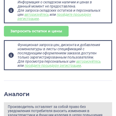
Информация о складском наличии и ценах в
данный момент не предоставлена.
Для запроса складских остатков и персональных
цен
авторизуйтесь
или
пройдите процедуру
регистрации
.
Запросить остатки и цены
Функционал запроса цен, дисконта и добавления
номенклатуры в листы спецификаций с
последующим оформлением заказов доступен
только зарегистрированным пользователям.
Для просмотра персональных цен
авторизуйтесь
или
пройдите процедуру регистрации
.
Аналоги
Производитель оставляет за собой право без
уведомления потребителя вносить изменения в
характеристики и функции изделия в целях повышения