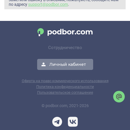
по адресу
support@podbor.com
.
Сотрудничество
Личный кабинет
Оферта на право коммерческого использования
Политика конфиденциальности
Пользовательское соглашение
© podbor.com, 2021-2026