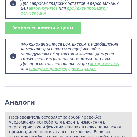
Для запроса складских остатков и персональных
цен
авторизуйтесь
или
пройдите процедуру
регистрации
.
Запросить остатки и цены
Функционал запроса цен, дисконта и добавления
номенклатуры в листы спецификаций с
последующим оформлением заказов доступен
только зарегистрированным пользователям.
Для просмотра персональных цен
авторизуйтесь
или
пройдите процедуру регистрации
.
Аналоги
Производитель оставляет за собой право без
уведомления потребителя вносить изменения в
характеристики и функции изделия в целях повышения
производительности и качества изделия. Если вы
заметили ошибку в описании, пожалуйста, сообщите нам