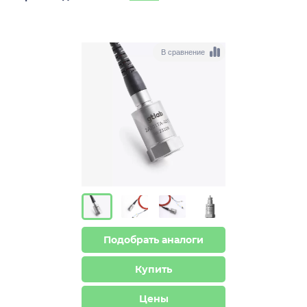
В сравнение
Подобрать аналоги
Купить
Цены