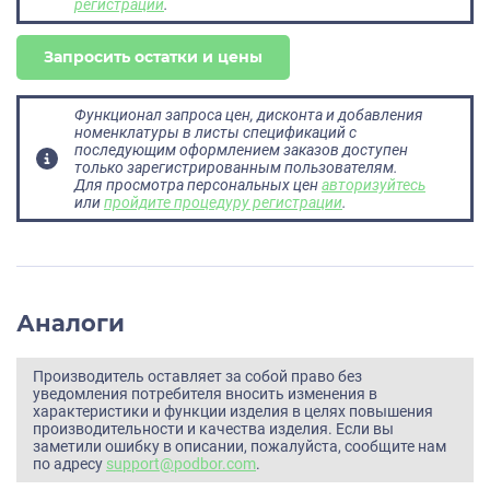
регистрации
.
Запросить остатки и цены
Функционал запроса цен, дисконта и добавления
номенклатуры в листы спецификаций с
последующим оформлением заказов доступен
только зарегистрированным пользователям.
Для просмотра персональных цен
авторизуйтесь
или
пройдите процедуру регистрации
.
Аналоги
Производитель оставляет за собой право без
уведомления потребителя вносить изменения в
характеристики и функции изделия в целях повышения
производительности и качества изделия. Если вы
заметили ошибку в описании, пожалуйста, сообщите нам
по адресу
support@podbor.com
.