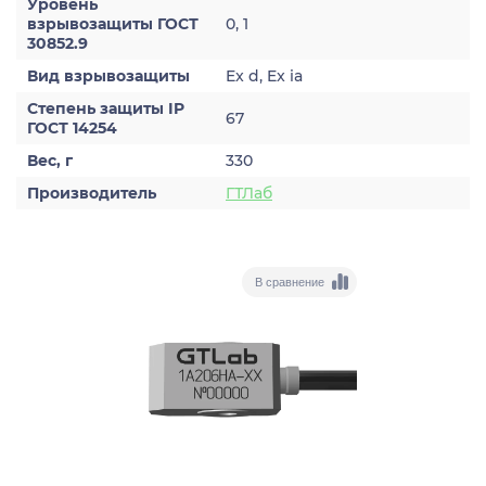
Уровень
взрывозащиты ГОСТ
0, 1
30852.9
Вид взрывозащиты
Ex d, Ex ia
Степень защиты IP
67
ГОСТ 14254
Вес, г
330
Производитель
ГТЛаб
В сравнение