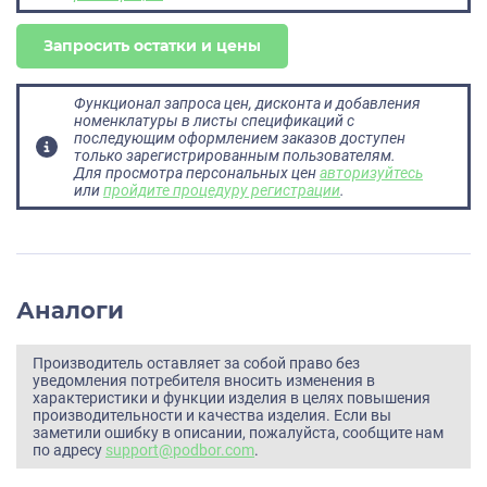
Запросить остатки и цены
Функционал запроса цен, дисконта и добавления
номенклатуры в листы спецификаций с
последующим оформлением заказов доступен
только зарегистрированным пользователям.
Для просмотра персональных цен
авторизуйтесь
или
пройдите процедуру регистрации
.
Аналоги
Производитель оставляет за собой право без
уведомления потребителя вносить изменения в
характеристики и функции изделия в целях повышения
производительности и качества изделия. Если вы
заметили ошибку в описании, пожалуйста, сообщите нам
по адресу
support@podbor.com
.