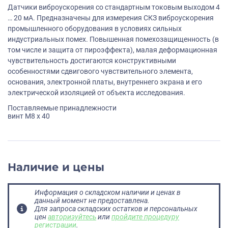
Датчики виброускорения со стандартным токовым выходом 4
… 20 мА. Предназначены для измерения СКЗ виброускорения
промышленного оборудования в условиях сильных
индустриальных помех. Повышенная помехозащищенность (в
том числе и защита от пироэффекта), малая деформационная
чувствительность достигаются конструктивными
особенностями сдвигового чувствительного элемента,
основания, электронной платы, внутреннего экрана и его
электрической изоляцией от объекта исследования.
Поставляемые принадлежности
винт M8 х 40
Наличие и цены
Информация о складском наличии и ценах в
данный момент не предоставлена.
Для запроса складских остатков и персональных
цен
авторизуйтесь
или
пройдите процедуру
регистрации
.