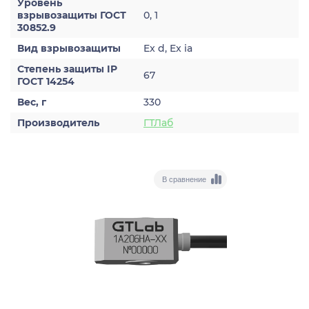
Уровень
взрывозащиты ГОСТ
0, 1
30852.9
Вид взрывозащиты
Ex d, Ex ia
Степень защиты IP
67
ГОСТ 14254
Вес, г
330
Производитель
ГТЛаб
В сравнение