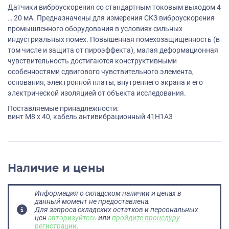
Датчики виброускорения со стандартным токовым выходом 4
… 20 мА. Предназначены для измерения СКЗ виброускорения
промышленного оборудования в условиях сильных
индустриальных помех. Повышенная помехозащищенность (в
том числе и защита от пироэффекта), малая деформационная
чувствительность достигаются конструктивными
особенностями сдвигового чувствительного элемента,
основания, электронной платы, внутреннего экрана и его
электрической изоляцией от объекта исследования.
Поставляемые принадлежности:
винт M8 х 40, кабель антивибрационный 41H1A3
Наличие и цены
Информация о складском наличии и ценах в
данный момент не предоставлена.
Для запроса складских остатков и персональных
цен
авторизуйтесь
или
пройдите процедуру
регистрации
.