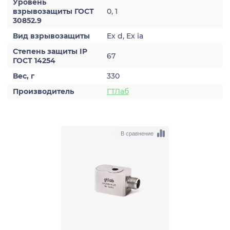
Уровень
взрывозащиты ГОСТ
0, 1
30852.9
Вид взрывозащиты
Ex d, Ex ia
Степень защиты IP
67
ГОСТ 14254
Вес, г
330
Производитель
ГТЛаб
В сравнение