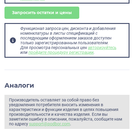
Запросить остатки и цены
Функционал запроса цен, дисконта и добавления
номенклатуры в листы спецификаций с
последующим оформлением заказов доступен
только зарегистрированным пользователям.
Для просмотра персональных цен
авторизуйтесь
или
пройдите процедуру регистрации
.
Аналоги
Производитель оставляет за собой право без
уведомления потребителя вносить изменения в
характеристики и функции изделия в целях повышения
производительности и качества изделия. Если вы
заметили ошибку в описании, пожалуйста, сообщите нам
по адресу
support@podbor.com
.