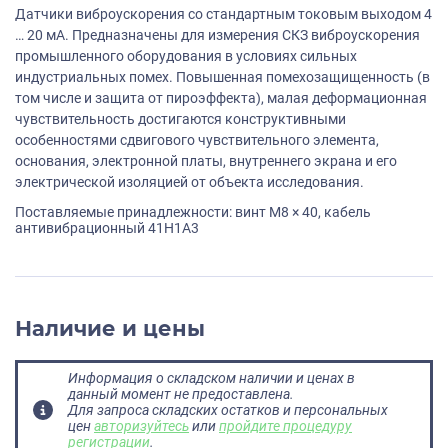
Датчики виброускорения со стандартным токовым выходом 4
… 20 мА. Предназначены для измерения СКЗ виброускорения
промышленного оборудования в условиях сильных
индустриальных помех. Повышенная помехозащищенность (в
том числе и защита от пироэффекта), малая деформационная
чувствительность достигаются конструктивными
особенностями сдвигового чувствительного элемента,
основания, электронной платы, внутреннего экрана и его
электрической изоляцией от объекта исследования.
Поставляемые принадлежности: винт M8 × 40, кабель
антивибрационный 41H1A3
Наличие и цены
Информация о складском наличии и ценах в
данный момент не предоставлена.
Для запроса складских остатков и персональных
цен
авторизуйтесь
или
пройдите процедуру
регистрации
.