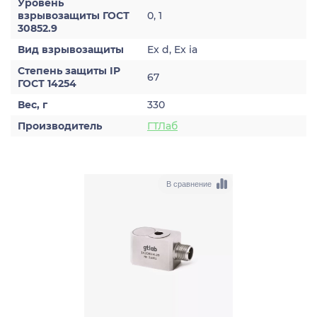
Уровень
взрывозащиты ГОСТ
0, 1
30852.9
Вид взрывозащиты
Ex d, Ex ia
Степень защиты IP
67
ГОСТ 14254
Вес, г
330
Производитель
ГТЛаб
В сравнение