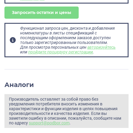
Запросить остатки и цены
Функционал запроса цен, дисконта и добавления
номенклатуры в листы спецификаций с
последующим оформлением заказов доступен
только зарегистрированным пользователям.
Для просмотра персональных цен
авторизуйтесь
или
пройдите процедуру регистрации
.
Аналоги
Производитель оставляет за собой право без
уведомления потребителя вносить изменения в
характеристики и функции изделия в целях повышения
производительности и качества изделия. Если вы
заметили ошибку в описании, пожалуйста, сообщите нам
по адресу
support@podbor.com
.