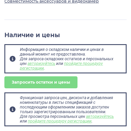
Совместимость аксессуаров и видеокамер
Наличие и цены
Информация о складском наличии и ценах в
данный момент не предоставлена.
Для запроса складских остатков и персональных
цен
авторизуйтесь
или
пройдите процедуру
регистрации
.
Запросить остатки и цены
Функционал запроса цен, дисконта и добавления
номенклатуры в листы спецификаций с
последующим оформлением заказов доступен
только зарегистрированным пользователям.
Для просмотра персональных цен
авторизуйтесь
или
пройдите процедуру регистрации
.