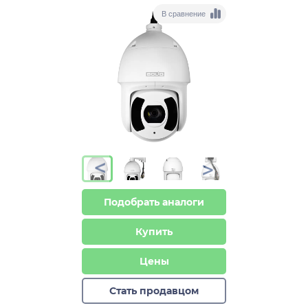
В сравнение
>
>
Подобрать аналоги
Купить
Цены
Стать продавцом