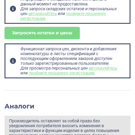
данный момент не предоставлена.
Для запроса складских остатков и персональных
цен
авторизуйтесь
или
пройдите процедуру
регистрации
.
Запросить остатки и цены
Функционал запроса цен, дисконта и добавления
номенклатуры в листы спецификаций с
последующим оформлением заказов доступен
только зарегистрированным пользователям.
Для просмотра персональных цен
авторизуйтесь
или
пройдите процедуру регистрации
.
Аналоги
Производитель оставляет за собой право без
уведомления потребителя вносить изменения в
характеристики и функции изделия в целях повышения