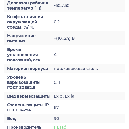
Диапазон рабочих
-60...150
температур (Т1)
Коэфф. влияния t
окружающей
0.2
среды, %/ °С
Напряжение
+(10...24) В
питания
Время
установления
4
показаний, сек
Материал корпуса
нержавеющая сталь
Уровень
взрывозащиты
0, 1
ГОСТ 30852.9
Вид взрывозащиты
Ex d, Ex ia
Степень защиты IP
67
ГОСТ 14254
Вес, г
90
Производитель
ГТЛаб