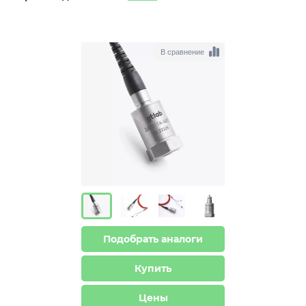
В сравнение
Подобрать аналоги
Купить
Цены