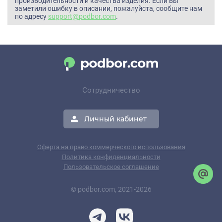
производительности и качества изделия. Если вы
заметили ошибку в описании, пожалуйста, сообщите нам
по адресу
support@podbor.com
.
Сотрудничество
Личный кабинет
Оферта на право коммерческого использования
Политика конфиденциальности
Пользовательское соглашение
© podbor.com, 2021-2026