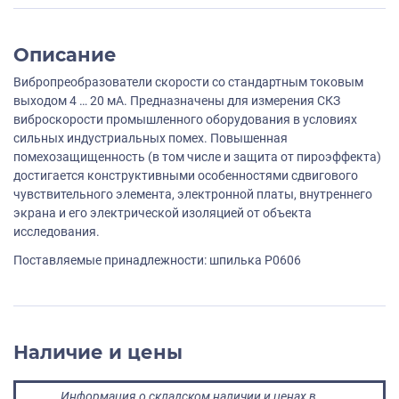
Описание
Вибропреобразователи скорости со стандартным токовым
выходом 4 … 20 мА. Предназначены для измерения СКЗ
виброскорости промышленного оборудования в условиях
сильных индустриальных помех. Повышенная
помехозащищенность (в том числе и защита от пироэффекта)
достигается конструктивными особенностями сдвигового
чувствительного элемента, электронной платы, внутреннего
экрана и его электрической изоляцией от объекта
исследования.
Поставляемые принадлежности: шпилька P0606
Наличие и цены
Информация о складском наличии и ценах в