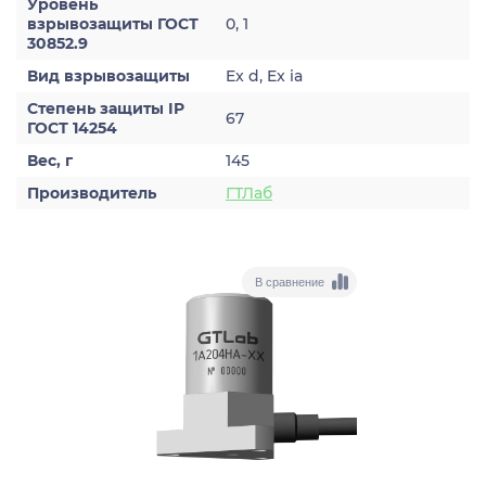
Уровень
взрывозащиты ГОСТ
0, 1
30852.9
Вид взрывозащиты
Ex d, Ex ia
Степень защиты IP
67
ГОСТ 14254
Вес, г
145
Производитель
ГТЛаб
В сравнение