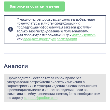
Запросить остатки и цены
Функционал запроса цен, дисконта и добавления
номенклатуры в листы спецификаций с
последующим оформлением заказов доступен
только зарегистрированным пользователям.
Для просмотра персональных цен
авторизуйтесь
или
пройдите процедуру регистрации
.
Аналоги
Производитель оставляет за собой право без
уведомления потребителя вносить изменения в
характеристики и функции изделия в целях повышения
производительности и качества изделия. Если вы
заметили ошибку в описании, пожалуйста, сообщите нам
по адресу
support@podbor.com
.