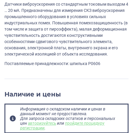
Датчики виброускорения со стандартным токовым выходом 4
… 20 мА. Предназначены для измерения СКЗ виброускорения
промышленного оборудования в условиях сильных
индустриальных помех. Повышенная помехозащищенность (в
том числе и защита от пироэффекта), малая деформационная
чувствительность достигаются конструктивными
особенностями сдвигового чувствительного элемента,
основания, электронной платы, внутреннего экрана и его
электрической изоляцией от объекта исследования.
Поставляемые принадлежности: шпилька P0606
Наличие и цены
Информация о складском наличии и ценах в
данный момент не предоставлена.
Для запроса складских остатков и персональных
цен
авторизуйтесь
или
пройдите процедуру
регистрации
.