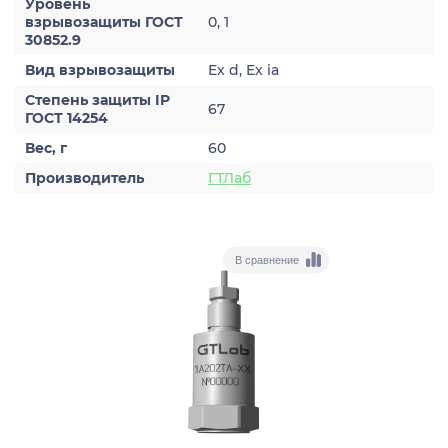
Уровень
взрывозащиты ГОСТ
0, 1
30852.9
Вид взрывозащиты
Ex d, Ex ia
Степень защиты IP
67
ГОСТ 14254
Вес, г
60
Производитель
ГТЛаб
В сравнение