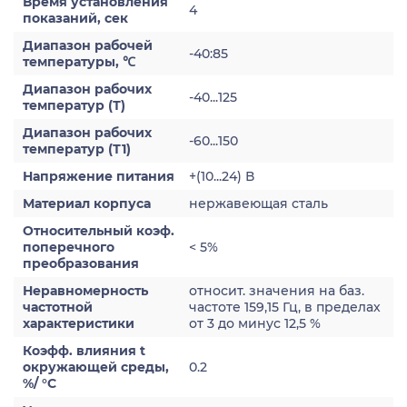
Время установления
4
показаний, сек
Диапазон рабочей
-40:85
температуры, ℃
Диапазон рабочих
-40...125
температур (Т)
Диапазон рабочих
-60...150
температур (Т1)
Напряжение питания
+(10...24) В
Материал корпуса
нержавеющая сталь
Относительный коэф.
поперечного
< 5%
преобразования
Неравномерность
относит. значения на баз.
частотной
частоте 159,15 Гц, в пределах
характеристики
от 3 до минус 12,5 %
Коэфф. влияния t
окружающей среды,
0.2
%/ °С