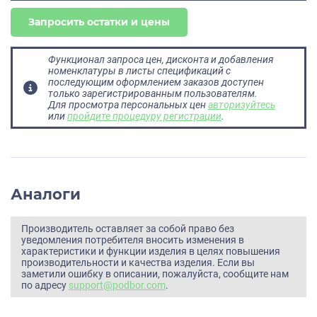
Запросить остатки и цены
Функционал запроса цен, дисконта и добавления
номенклатуры в листы спецификаций с
последующим оформлением заказов доступен
только зарегистрированным пользователям.
Для просмотра персональных цен
авторизуйтесь
или
пройдите процедуру регистрации
.
Аналоги
Производитель оставляет за собой право без
уведомления потребителя вносить изменения в
характеристики и функции изделия в целях повышения
производительности и качества изделия. Если вы
заметили ошибку в описании, пожалуйста, сообщите нам
по адресу
support@podbor.com
.