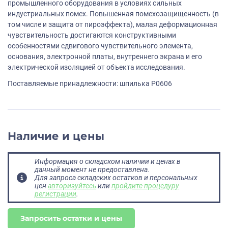
промышленного оборудования в условиях сильных
индустриальных помех. Повышенная помехозащищенность (в
том числе и защита от пироэффекта), малая деформационная
чувствительность достигаются конструктивными
особенностями сдвигового чувствительного элемента,
основания, электронной платы, внутреннего экрана и его
электрической изоляцией от объекта исследования.
Поставляемые принадлежности: шпилька P0606
Наличие и цены
Информация о складском наличии и ценах в
данный момент не предоставлена.
Для запроса складских остатков и персональных
цен
авторизуйтесь
или
пройдите процедуру
регистрации
.
Запросить остатки и цены