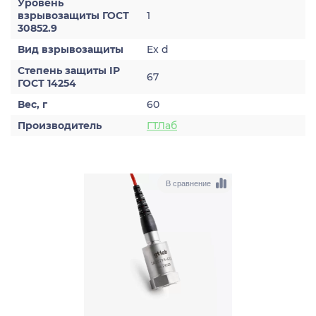
Уровень
взрывозащиты ГОСТ
1
30852.9
Вид взрывозащиты
Ex d
Степень защиты IP
67
ГОСТ 14254
Вес, г
60
Производитель
ГТЛаб
В сравнение