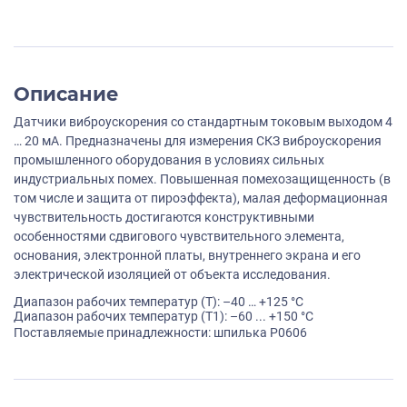
Описание
Датчики виброускорения со стандартным токовым выходом 4
… 20 мА. Предназначены для измерения СКЗ виброускорения
промышленного оборудования в условиях сильных
индустриальных помех. Повышенная помехозащищенность (в
том числе и защита от пироэффекта), малая деформационная
чувствительность достигаются конструктивными
особенностями сдвигового чувствительного элемента,
основания, электронной платы, внутреннего экрана и его
электрической изоляцией от объекта исследования.
Диапазон рабочих температур (Т): –40 … +125 °С
Диапазон рабочих температур (Т1): –60 ... +150 °С
Поставляемые принадлежности: шпилька P0606