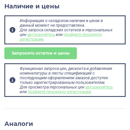
Наличие и цены
Информация о складском наличии и ценах в
данный момент не предоставлена.
Для запроса складских остатков и персональных
цен
авторизуйтесь
или
пройдите процедуру
регистрации
.
Запросить остатки и цены
Функционал запроса цен, дисконта и добавления
номенклатуры в листы спецификаций с
последующим оформлением заказов доступен
только зарегистрированным пользователям.
Для просмотра персональных цен
авторизуйтесь
или
пройдите процедуру регистрации
.
Аналоги