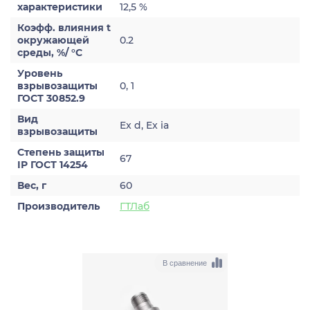
характеристики
12,5 %
Коэфф. влияния t
окружающей
0.2
среды, %/ °С
Уровень
взрывозащиты
0, 1
ГОСТ 30852.9
Вид
Ex d, Ex ia
взрывозащиты
Степень защиты
67
IP ГОСТ 14254
Вес, г
60
Производитель
ГТЛаб
В сравнение