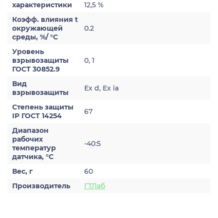
характеристики
12,5 %
Коэфф. влияния t
окружающей
0.2
среды, %/ °С
Уровень
взрывозащиты
0, 1
ГОСТ 30852.9
Вид
Ex d, Ex ia
взрывозащиты
Степень защиты
67
IP ГОСТ 14254
Диапазон
рабочих
-40:5
температур
датчика, °C
Вес, г
60
Производитель
ГТЛаб