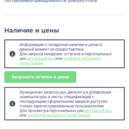
Поставляемые принадлежности: шпилька P0606
Наличие и цены
Информация о складском наличии и ценах в
данный момент не предоставлена.
Для запроса складских остатков и персональных
цен
авторизуйтесь
или
пройдите процедуру
регистрации
.
Запросить остатки и цены
Функционал запроса цен, дисконта и добавления
номенклатуры в листы спецификаций с
последующим оформлением заказов доступен
только зарегистрированным пользователям.
Для просмотра персональных цен
авторизуйтесь
или
пройдите процедуру регистрации
.