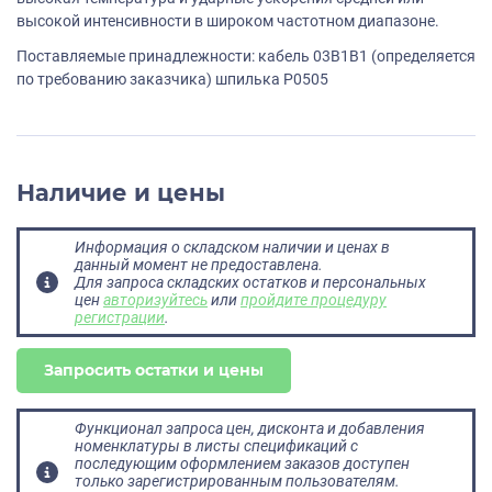
высокой интенсивности в широком частотном диапазоне.
Поставляемые принадлежности: кабель 03B1B1 (определяется
по требованию заказчика) шпилька P0505
Наличие и цены
Информация о складском наличии и ценах в
данный момент не предоставлена.
Для запроса складских остатков и персональных
цен
авторизуйтесь
или
пройдите процедуру
регистрации
.
Запросить остатки и цены
Функционал запроса цен, дисконта и добавления
номенклатуры в листы спецификаций с
последующим оформлением заказов доступен
только зарегистрированным пользователям.