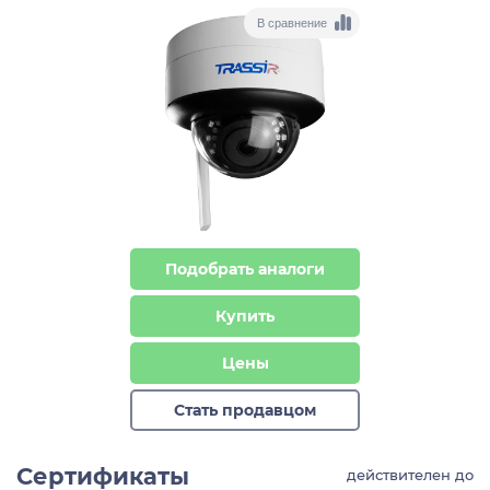
В сравнение
Подобрать аналоги
Купить
Цены
Стать продавцом
Сертификаты
действителен до