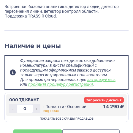
Встроенная базовая аналитика: детектор людей, детектор
пересечения линии, детектор контроля области.
Поддержка TRASSIR Cloud.
Наличие и цены
Функционал запроса цен, дисконта и добавления
номенклатуры в листы спецификаций с
последующим оформлением заказов доступен
только зарегистрированным пользователям.
Для просмотра персональных цен
авторизуйтесь
или
пройдите процедуру регистрации
.
ООО ТД КВАНТ
Запросить дисконт
14 290 ₽
г Тольятти - Основной
-
+