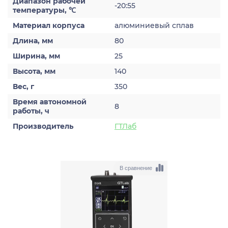
Диапазон рабочей
-20:55
температуры, ℃
Материал корпуса
алюминиевый сплав
Длина, мм
80
Ширина, мм
25
Высота, мм
140
Вес, г
350
Время автономной
8
работы, ч
Производитель
ГТЛаб
В сравнение