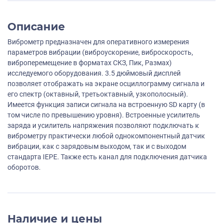
Описание
Виброметр предназначен для оперативного измерения
параметров вибрации (виброускорение, виброскорость,
виброперемещение в форматах СКЗ, Пик, Размах)
исследуемого оборудования. 3.5 дюймовый дисплей
позволяет отображать на экране осциллограмму сигнала и
его спектр (октавный, третьоктавный, узкополосный).
Имеется функция записи сигнала на встроенную SD карту (в
том числе по превышению уровня). Встроенные усилитель
заряда и усилитель напряжения позволяют подключать к
виброметру практически любой однокомпонентный датчик
вибрации, как с зарядовым выходом, так и с выходом
стандарта IEPE. Также есть канал для подключения датчика
оборотов.
Наличие и цены