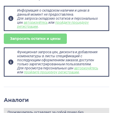
Информация о складском наличии и ценах в
данный момент не предоставлена.
Для запроса складских остатков и персональных
цен
авторизуйтесь
или
пройдите процедуру
регистрации
.
Запросить остатки и цены
Функционал запроса цен, дисконта и добавления
номенклатуры в листы спецификаций с
последующим оформлением заказов доступен
только зарегистрированным пользователям.
Для просмотра персональных цен
авторизуйтесь
или
пройдите процедуру регистрации
.
Аналоги
Производитель оставляет за собой право без