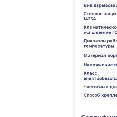
Вид взрывоз
Степень защи
14254
Климатическо
исполнение ГО
Диапазон раб
температуры,
Материал кор
Напряжение п
Класс
электробезоп
Частотный диа
Способ крепл