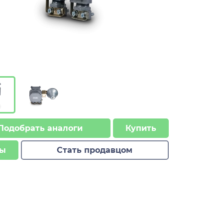
Подобрать аналоги
Купить
ы
Стать продавцом