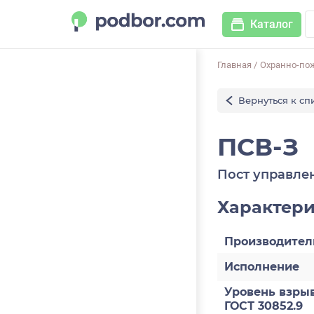
Каталог
Главная
/
Охранно-по
Вернуться к сп
ПСВ-З
Пост управле
Характер
Производител
Исполнение
Уровень взры
ГОСТ 30852.9