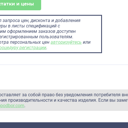
статки и цены
 запроса цен, дисконта и добавления
ры в листы спецификаций с
им оформлением заказов доступен
регистрированным пользователям.
отра персональных цен
авторизуйтесь
или
роцедуру регистрации
.
оставляет за собой право без уведомления потребителя вн
ия производительности и качества изделия. Если вы заме
@podbor.com
.