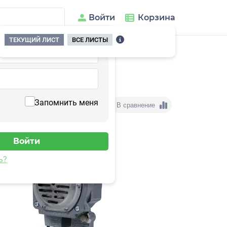
Войти
Корзина
ТЕКУЩИЙ ЛИСТ
ВСЕ ЛИСТЫ
Запомнить меня
В сравнение
ь?