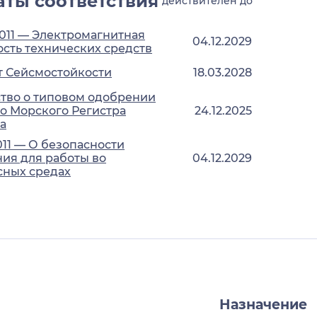
ты соответствия
действителен до
2011 — Электромагнитная
04.12.2029
сть технических средств
т Сейсмостойкости
18.03.2028
тво о типовом одобрении
о Морского Регистра
24.12.2025
а
011 — О безопасности
ия для работы во
04.12.2029
сных средах
Назначение