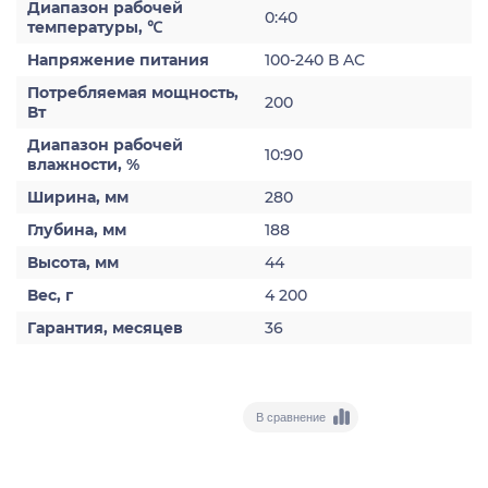
Диапазон рабочей
0:40
температуры, ℃
Напряжение питания
100-240 В AC
Потребляемая мощность,
200
Вт
Диапазон рабочей
10:90
влажности, %
Ширина, мм
280
Глубина, мм
188
Высота, мм
44
Вес, г
4 200
Гарантия, месяцев
36
В сравнение