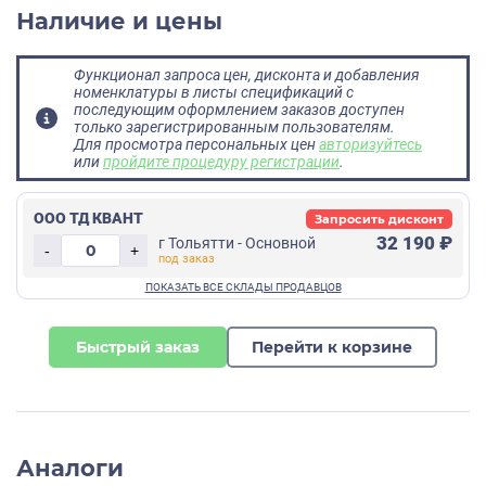
Наличие и цены
Функционал запроса цен, дисконта и добавления
номенклатуры в листы спецификаций с
последующим оформлением заказов доступен
только зарегистрированным пользователям.
Для просмотра персональных цен
авторизуйтесь
или
пройдите процедуру регистрации
.
ООО ТД КВАНТ
Запросить дисконт
32 190 ₽
г Тольятти - Основной
-
+
Быстрый заказ
Перейти к корзине
Аналоги